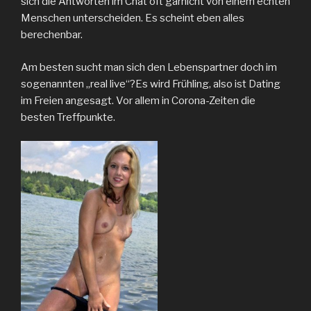
sich die Antworten im Chat oft garnicht von einem echten
Menschen unterscheiden. Es scheint eben alles
berechenbar.
Am besten sucht man sich den Lebenspartner doch im
sogenannten „real live“?Es wird Frühling, also ist Dating
im Freien angesagt. Vor allem in Corona-Zeiten die
besten Treffpunkte.