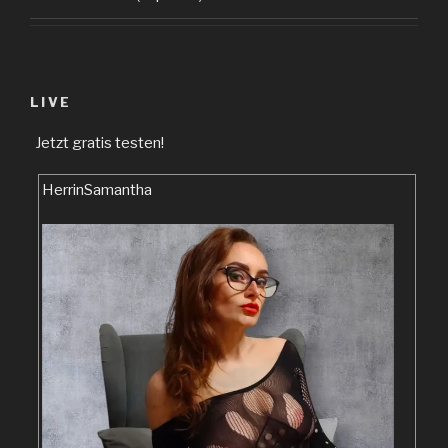
LIVE
Jetzt gratis testen!
HerrinSamantha