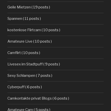
Geile Mietzen
( 19 posts )
Spannen
( 11 posts )
kostenlose Flirtcam
( 10 posts )
Amateure Live
( 10 posts )
Camflirt
( 10 posts )
Livesex im Stadtpuff
( 9 posts )
Sexy Schlampen
( 7 posts )
Cyberpuff
( 6 posts )
Camkontakte privat Blogs
( 6 posts )
Amateure Cam
( 5 posts )