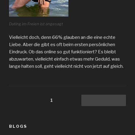
Dating im Freien ist angesagt
Vielleicht doch, denn 66% glauben an die eine echte
Liebe. Aber die gibt es oft beim ersten persönlichen
Eindruck. Ob das online so gut funktioniert? Es bleibt
abzuwarten, vielleicht einfach etwas mehr Geduld, was
lange halten soll, geht vielleicht nicht von jetzt auf gleich.
Beitragsnavigation
Seite
1
Nächste Seite
BLOGS